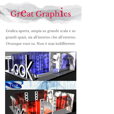
e
i
Gr
at Graph
cs
Grafica aperta, ampia su grande scala e su
grandi spazi, sia all'interno che all'esterno.
Ovunque vuoi tu. Non è mai indifferente.